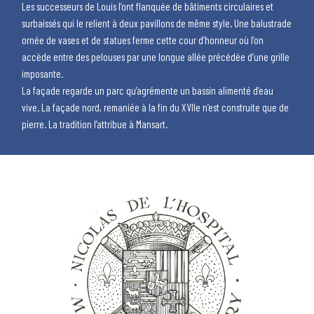
Les successeurs de Louis l’ont flanquée de bâtiments circulaires et
surbaissés qui le relient à deux pavillons de même style. Une balustrade
ornée de vases et de statues ferme cette cour d’honneur où l’on
accède entre des pelouses par une longue allée précédée d’une grille
imposante.
La façade regarde un parc qu’agrémente un bassin alimenté d’eau
vive. La façade nord, remaniée à la fin du XVIIe n’est construite que de
pierre. La tradition l’attribue à Mansart.