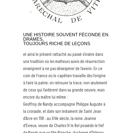
UNE HISTOIRE SOUVENT FÉCONDE EN
DRAMES,
TOUJOURS RICHE DE LEÇONS
et ainsi le présent rattaché au passé s’insère dans
une tradition où les malheurs suivis de résurrection
enseignent à ne pas désespérer de l’avenir. En ce
coin de France où le capétien travaille dès l’origine
à faire la patrie, on retrouve la trace, non seulement
de ceux qui l’aidèrent dans sa grande oeuvre, mais
encore du maître lui même :
Geoffroy de Nandy accompagne Philippe Auguste à
la croisade, et date son testament de Saint Jean
d’Acre en 1191 ; au XIVe siècle, la reine Jeanne
d’Evreux, veuve de Charles IV le Bel possède le fief
de Nandy que sa fille Blanche, duchesse d’Orléans,