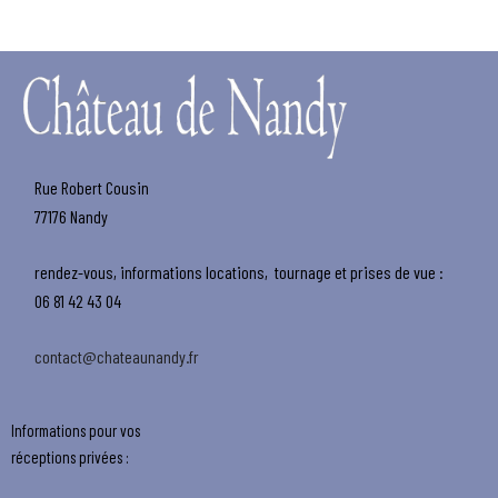
Rue Robert Cousin
77176 Nandy
rendez-vous, informations locations,
tournage et prises de vue :
06 81 42 43 04
contact@chateaunandy.fr
Informations pour vos
réceptions privées :